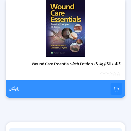
کتاب الکترونیک Wound Care Essentials 5th Edition
امتیاز
0
از
رایگان
5