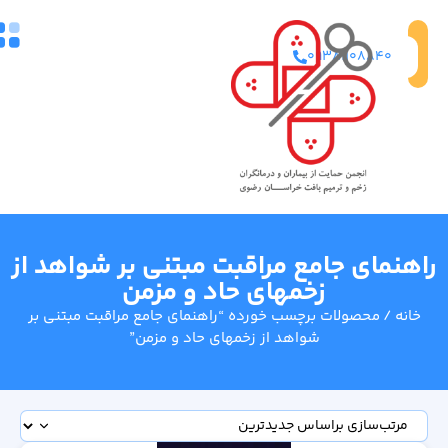
تماس
09381108840
با ما
راهنمای جامع مراقبت مبتنی بر شواهد از
زخمهای حاد و مزمن
خانه
/ محصولات برچسب خورده “راهنمای جامع مراقبت مبتنی بر
شواهد از زخمهای حاد و مزمن”