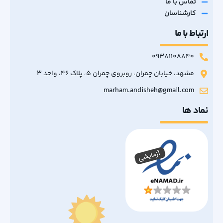
تماس با ما
کارشناسان
ارتباط با ما
09381108840
مشهد، خیابان چمران، روبروی چمران 5، پلاک 46، واحد 3
marham.andisheh@gmail.com
نماد ها