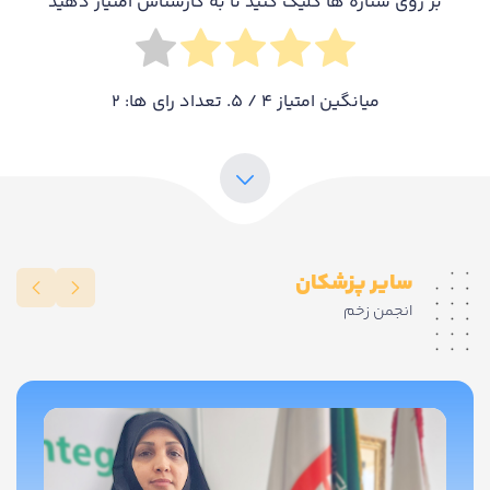
بر روی ستاره ها کلیک کنید تا به کارشناس امتیاز دهید
میانگین امتیاز
4
/ 5. تعداد رای ها:
2
سایر پزشکان
انجمن زخم