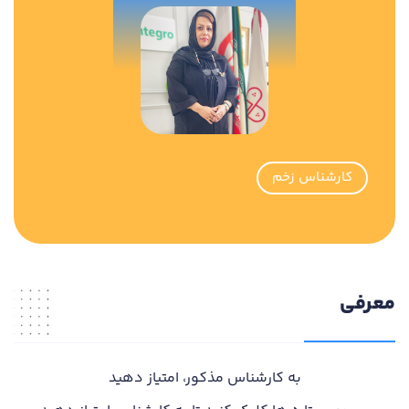
کارشناس زخم
معرفی
به کارشناس مذکور، امتیاز دهید