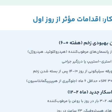
ر: اقدامات مؤثر از روز اول
بهبودی زخم (هفته ۰-۶)
ز پانسمان‌های مرطوب‌کننده (هیدروکلوئید، هیدروژل)
استری-استریپ یا درزگیر جراحی
یلیکونی از روز ۱۰-۱۴ پس از بسته شدن زخم
ار جدید (ماه ۲-۱۲)
یپرتروفیک، ۲۳ ساعت در روز