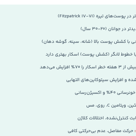
پوست‌های تیره (Fitzpatrick IV-VI)
جوانان (۲۰-۳۰ سال)
ی با کشش پوست بالا (شانه، سینه، گوشه دهان)
ا خطوط لانگر (کشش پوست) اسکار بهتری دارد
ر را ۷۰٪ افزایش می‌دهد
شده و افزایش سیتوکاین‌های التهابی
۴۰٪ و اکسیژن‌رسانی
یتامین C، روی، مس
بت کنترل‌نشده، اختلالات کلاژن
حرکت مفاصل، عدم بی‌حرکتی کافی