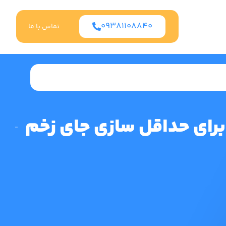
09381108840
تماس با ما
برای حداقل سازی جای زخم