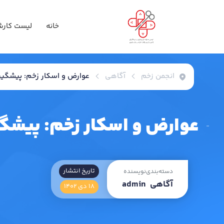
خانه
لیست کارش
انجمن زخم
آگاهی
عوارض و اسکار زخم: پیشگیری
عوارض و اسکار زخم: پیشگی
تاریخ انتشار
دسته‌بندی
نویسنده
آگاهی
admin
۱۸ دی ۱۴۰۲