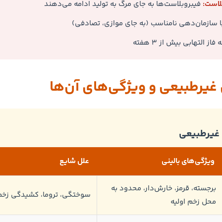
بلاست:
فیبروبلاست‌ها به جای مرگ به تولید ادامه می‌دهند
 سازمان‌دهی نامناسب (به جای موازی، تصادفی)
فاز التهابی بیش از ۳ هفته
غیرطبیعی و ویژگی‌های آن‌ها
 غیرطبیعی
ویژگی‌های بالینی
علل شایع
برجسته، قرمز، خارش‌دار، محدود به
سوختگی، تروما، کشیدگی زخم
محل زخم اولیه