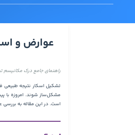
عوارض و اسکا
راهنمای جامع درک مکانیسم ت
تشکیل اسکار نتیجه طبیعی فرآی
مشکل‌ساز شوند. امروزه با پ
است. در این مقاله به بررسی ع