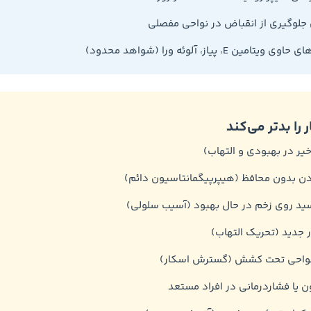
 جلوگیری از انقباض در نواحی مفصلی
ی ویتامین E، پیاز، آلوئه ورا (شواهد محدود)
خیر در بهبودی و التهاب)
دن بدون محافظ (هیپرپیگمانتاسیون دائم)
کسید روی زخم در حال بهبود (آسیب سلولی)
 جدید (تحریک التهاب)
واحی تحت کشش (گسترش اسکار)
 یا فشاردرمانی در افراد مستعد