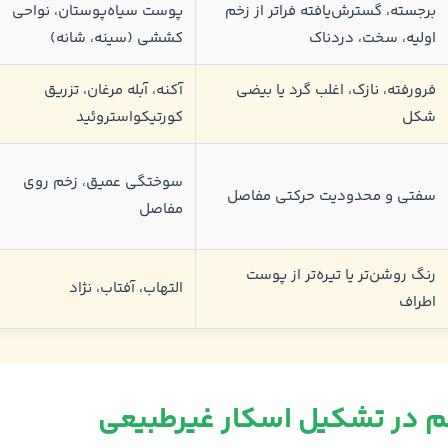
برجسته، گسترش‌یافته فراتر از زخم
پوست سیاه‌پوستان، نواحی
اولیه، سخت، دردناک
کششی (سینه، شانه)
فرورفته، نازک، اغلب گرد یا بیضی
آکنه، آبله مرغان، تزریق
شکل
کورتیکواستروئید
سوختگی عمیق، زخم روی
سفتی و محدودیت حرکتی مفاصل
مفاصل
رنگ روشن‌تر یا تیره‌تر از پوست
التهاب، آفتاب، نژاد
اطراف