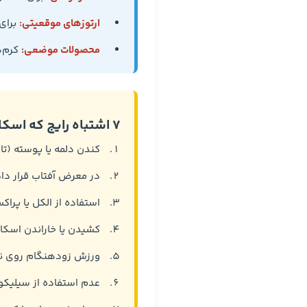
ارتوزهای موقعیتی:
برای
محصولات موضعی:
کرم‌های حاو
۷ اشتباه رایج که اسکار را بدتر می‌کند
کندن دلمه یا پوسته (تا
در معرض آفتاب قرار دا
استفاده از الکل یا پرا
کشیدن یا خاراندن اسکار
ورزش زودهنگام روی ن
عدم استفاده از سیلیکون